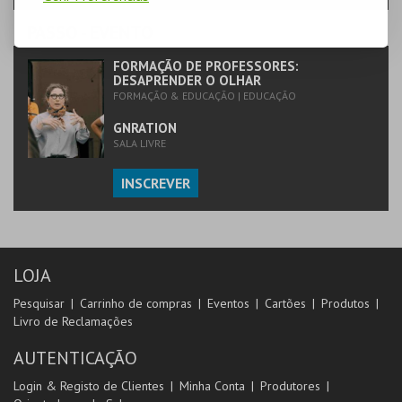
PASSO
- EVENTO
FORMAÇÃO DE PROFESSORES:
DESAPRENDER O OLHAR
FORMAÇÃO & EDUCAÇÃO | EDUCAÇÃO
GNRATION
SALA LIVRE
INSCREVER
LOJA
Pesquisar
Carrinho de compras
Eventos
Cartões
Produtos
Livro de Reclamações
AUTENTICAÇÃO
Login & Registo de Clientes
Minha Conta
Produtores