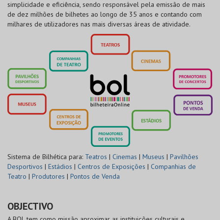
simplicidade e eficiência, sendo responsável pela emissão de mais
de dez milhões de bilhetes ao longo de 35 anos e contando com
milhares de utilizadores nas mais diversas áreas de atividade.
Sistema de Bilhética para:
Teatros
|
Cinemas
|
Museus
|
Pavilhões
Desportivos
|
Estádios
|
Centros de Exposições
|
Companhias de
Teatro
|
Produtores
|
Pontos de Venda
OBJECTIVO
A BOL tem como missão aproximar as instituições culturais e