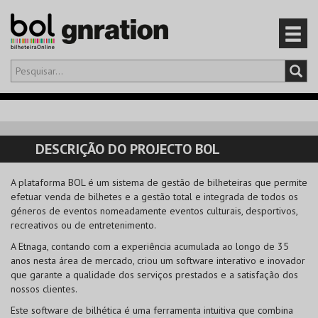
Olá,
iniciar sessão
PT
0
CARRINHO
DESCRIÇÃO DO PROJECTO BOL
EVENTOS
A plataforma BOL é um sistema de gestão de bilheteiras que permite
efetuar venda de bilhetes e a gestão total e integrada de todos os
CARTÕES
géneros de eventos nomeadamente eventos culturais, desportivos,
recreativos ou de entretenimento.
PRODUTOS
A Etnaga, contando com a experiência acumulada ao longo de 35
anos nesta área de mercado, criou um software interativo e inovador
que garante a qualidade dos serviços prestados e a satisfação dos
nossos clientes.
Este software de bilhética é uma ferramenta intuitiva que combina