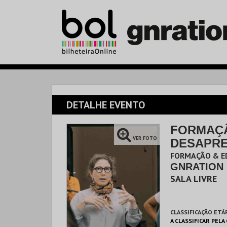
DETALHE EVENTO
FORMAÇÃ
VER FOTO
DESAPRE
FORMAÇÃO & E
GNRATION
SALA LIVRE
CLASSIFICAÇÃO ETÁ
A CLASSIFICAR PELA