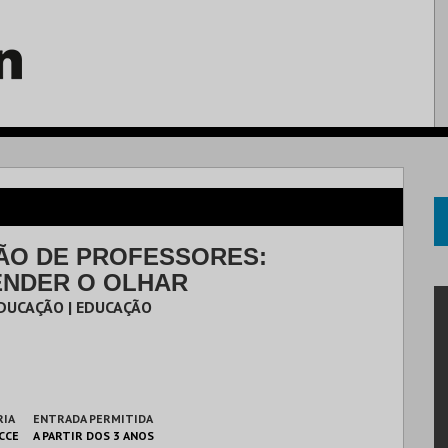
O DE PROFESSORES:
NDER O OLHAR
DUCAÇÃO | EDUCAÇÃO
RIA
ENTRADA PERMITIDA
 CCE
A PARTIR DOS 3 ANOS