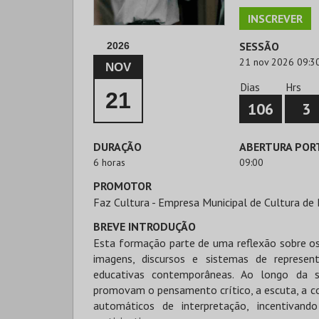
INSCREVER
SESSÃO
2026
21 nov 2026 09:3
NOV
Dias
Hrs
21
106
3
DURAÇÃO
ABERTURA POR
6 horas
09:00
PROMOTOR
Faz Cultura - Empresa Municipal de Cultura de 
BREVE INTRODUÇÃO
Esta formação parte de uma reflexão sobre os
imagens, discursos e sistemas de represen
educativas contemporâneas. Ao longo da s
promovam o pensamento crítico, a escuta, a co
automáticos de interpretação, incentivando