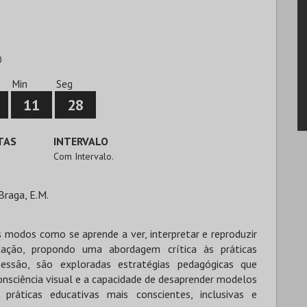
0
Min
Seg
11
28
TAS
INTERVALO
Com Intervalo.
Braga, E.M.
 modos como se aprende a ver, interpretar e reproduzir
tação, propondo uma abordagem crítica às práticas
essão, são exploradas estratégias pedagógicas que
nsciência visual e a capacidade de desaprender modelos
 práticas educativas mais conscientes, inclusivas e