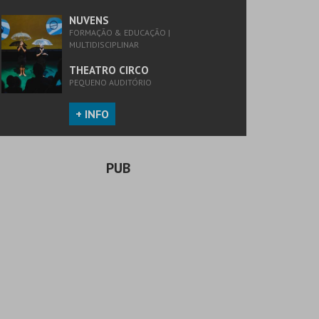
NUVENS
FORMAÇÃO & EDUCAÇÃO |
MULTIDISCIPLINAR
THEATRO CIRCO
PEQUENO AUDITÓRIO
+ INFO
PUB