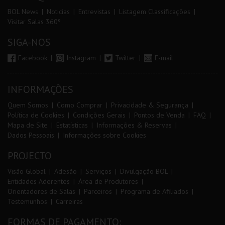
BOL News
Noticias
Entrevistas
Listagem Classificações
Visitar Salas 360º
SIGA-NOS
Facebook
Instagram
Twitter
E-mail
INFORMAÇÕES
Quem Somos
Como Comprar
Privacidade & Segurança
Política de Cookies
Condições Gerais
Pontos de Venda
FAQ
Mapa de Site
Estatísticas
Informações & Reservas
Dados Pessoais
Informações sobre Cookies
PROJECTO
Visão Global
Adesão
Serviços
Divulgação BOL
Entidades Aderentes
Área de Produtores
Orientadores de Salas
Parceiros
Programa de Afiliados
Testemunhos
Carreiras
FORMAS DE PAGAMENTO: