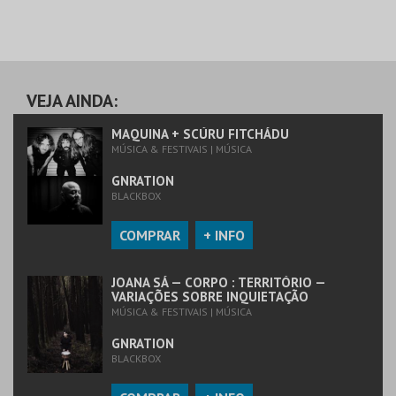
VEJA AINDA:
MAQUINA + SCÚRU FITCHÁDU
MÚSICA & FESTIVAIS | MÚSICA
GNRATION
BLACKBOX
COMPRAR
+ INFO
JOANA SÁ — CORPO : TERRITÓRIO —
VARIAÇÕES SOBRE INQUIETAÇÃO
MÚSICA & FESTIVAIS | MÚSICA
GNRATION
BLACKBOX