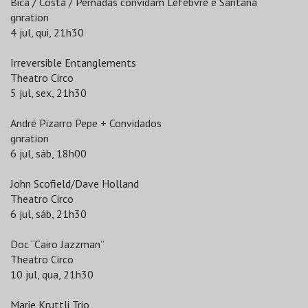
Bica / Costa / Pernadas convidam Lefebvre e Santana
gnration
4 jul, qui, 21h30
Irreversible Entanglements
Theatro Circo
5 jul, sex, 21h30
André Pizarro Pepe + Convidados
gnration
6 jul, sáb, 18h00
John Scofield/Dave Holland
Theatro Circo
6 jul, sáb, 21h30
Doc “Cairo Jazzman”
Theatro Circo
10 jul, qua, 21h30
Marie Kruttli Trio