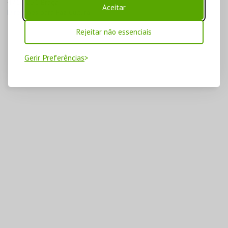
4710-251 Braga
Aceitar
Direcções para Faz Cultura
Rejeitar não essenciais
Gerir Preferências