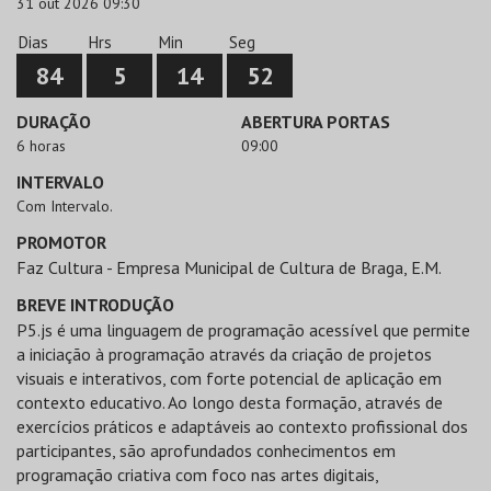
31 out 2026 09:30
Dias
Hrs
Min
Seg
84
5
14
52
DURAÇÃO
ABERTURA PORTAS
6 horas
09:00
INTERVALO
Com Intervalo.
PROMOTOR
Faz Cultura - Empresa Municipal de Cultura de Braga, E.M.
BREVE INTRODUÇÃO
P5.js é uma linguagem de programação acessível que permite
a iniciação à programação através da criação de projetos
visuais e interativos, com forte potencial de aplicação em
contexto educativo. Ao longo desta formação, através de
exercícios práticos e adaptáveis ao contexto profissional dos
participantes, são aprofundados conhecimentos em
programação criativa com foco nas artes digitais,