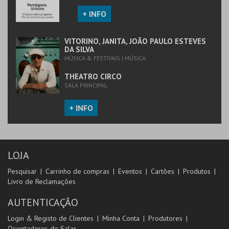
+ INFO
VITORINO, JANITA, JOÃO PAULO ESTEVES
DA SILVA
MÚSICA & FESTIVAIS | MÚSICA
THEATRO CIRCO
SALA PRINCIPAL
+ INFO
LOJA
Pesquisar
Carrinho de compras
Eventos
Cartões
Produtos
Livro de Reclamações
AUTENTICAÇÃO
Login & Registo de Clientes
Minha Conta
Produtores
Orientadores de Salas