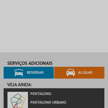
SERVIÇOS ADICIONAIS
RESERVAR
ALUGAR
VEJA AINDA:
PENTÁGONO
PENTÁGONO URBANO