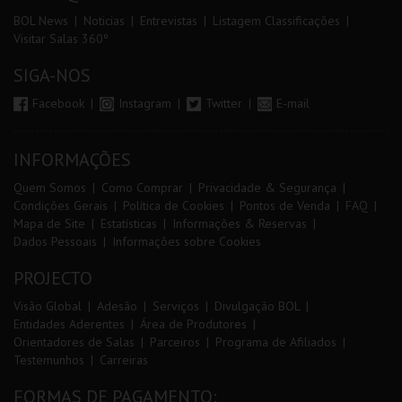
BOL News
Noticias
Entrevistas
Listagem Classificações
Visitar Salas 360º
SIGA-NOS
Facebook
Instagram
Twitter
E-mail
INFORMAÇÕES
Quem Somos
Como Comprar
Privacidade & Segurança
Condições Gerais
Política de Cookies
Pontos de Venda
FAQ
Mapa de Site
Estatísticas
Informações & Reservas
Dados Pessoais
Informações sobre Cookies
PROJECTO
Visão Global
Adesão
Serviços
Divulgação BOL
Entidades Aderentes
Área de Produtores
Orientadores de Salas
Parceiros
Programa de Afiliados
Testemunhos
Carreiras
FORMAS DE PAGAMENTO: