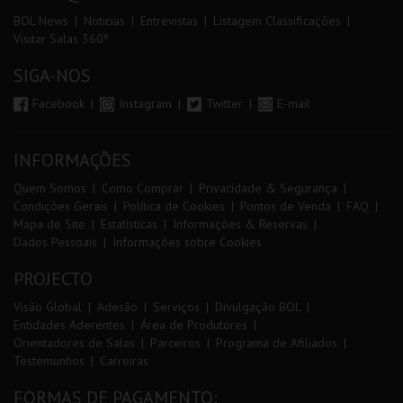
BOL News
Noticias
Entrevistas
Listagem Classificações
Visitar Salas 360º
SIGA-NOS
Facebook
Instagram
Twitter
E-mail
INFORMAÇÕES
Quem Somos
Como Comprar
Privacidade & Segurança
Condições Gerais
Política de Cookies
Pontos de Venda
FAQ
Mapa de Site
Estatísticas
Informações & Reservas
Dados Pessoais
Informações sobre Cookies
PROJECTO
Visão Global
Adesão
Serviços
Divulgação BOL
Entidades Aderentes
Área de Produtores
Orientadores de Salas
Parceiros
Programa de Afiliados
Testemunhos
Carreiras
FORMAS DE PAGAMENTO: