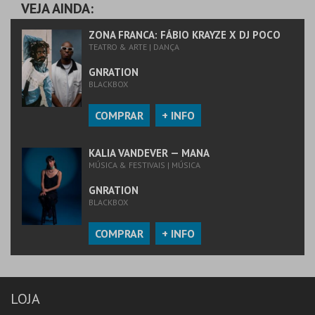
VEJA AINDA:
ZONA FRANCA: FÁBIO KRAYZE X DJ POCO
TEATRO & ARTE | DANÇA
GNRATION
BLACKBOX
COMPRAR
+ INFO
KALIA VANDEVER — MANA
MÚSICA & FESTIVAIS | MÚSICA
GNRATION
BLACKBOX
COMPRAR
+ INFO
LOJA