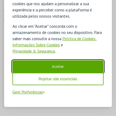
MORADA
cookies que nos ajudam a personalizar a sua
Avenida da Liberdade, 697

experiência e a perceber como a plataforma é
4710-251 Braga
utilizada pelos nossos visitantes.
Direcções para Faz Cultura
Ao clicar em "Aceitar" concorda com o
armazenamento de cookies no seu dispositivo. Para
saber mais consulte a nossa
Política de Cookies
,
Informações Sobre Cookies
e
Privacidade & Segurança
.
Aceitar
Rejeitar não essenciais
Gerir Preferências