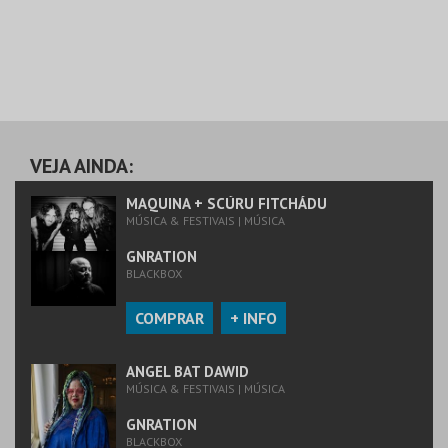
VEJA AINDA:
MAQUINA + SCÚRU FITCHÁDU
MÚSICA & FESTIVAIS | MÚSICA
GNRATION
BLACKBOX
COMPRAR
+ INFO
ANGEL BAT DAWID
MÚSICA & FESTIVAIS | MÚSICA
GNRATION
BLACKBOX