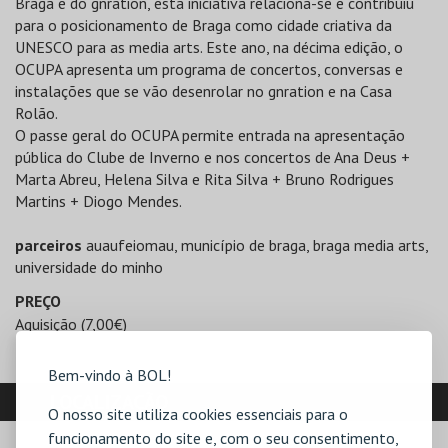
Braga e do gnration, esta iniciativa relaciona-se e contribuiu
para o posicionamento de Braga como cidade criativa da
UNESCO para as media arts. Este ano, na décima edição, o
OCUPA apresenta um programa de concertos, conversas e
instalações que se vão desenrolar no gnration e na Casa
Rolão.
O passe geral do OCUPA permite entrada na apresentação
pública do Clube de Inverno e nos concertos de Ana Deus +
Marta Abreu, Helena Silva e Rita Silva + Bruno Rodrigues
Martins + Diogo Mendes.
parceiros
auaufeiomau, município de braga, braga media arts,
universidade do minho
PREÇO
Aquisição (7,00€)
Bem-vindo à BOL!
LOCALIZAÇÃO
O nosso site utiliza cookies essenciais para o
funcionamento do site e, com o seu consentimento,